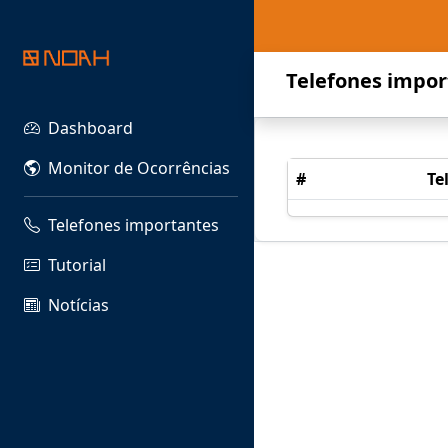
Telefones impor
Dashboard
Monitor de Ocorrências
#
Te
Telefones importantes
Tutorial
Notícias